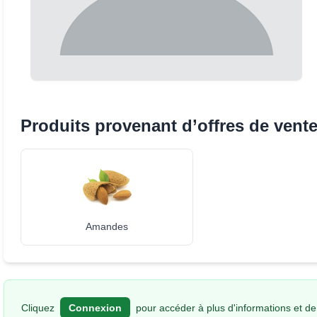
Produits provenant d’offres de vent
Amandes
Cliquez
Connexion
pour accéder à plus d'informations et de 