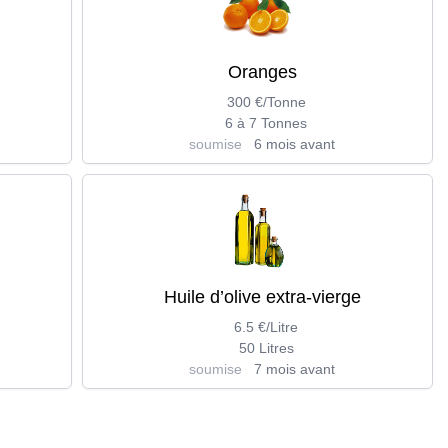
Oranges
300 €/Tonne
6 à 7 Tonnes
soumise
6 mois avant
Huile d’olive extra-vierge
6.5 €/Litre
50 Litres
soumise
7 mois avant