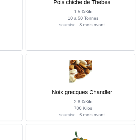
Pois chiche de Thèbes
1.5 €/Kilo
10 à 50 Tonnes
soumise
3 mois avant
Noix grecques Chandler
2.8 €/Kilo
700 Kilos
soumise
6 mois avant