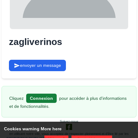
zagliverinos
envoyer un message
Cliquez
Connexion
pour accéder à plus d'informations
et de fonctionnalités.
Suivez-nous
Cookies warning
More here
en utilisant notre site, vous acceptez de respecter pleinement et d'être lié par les